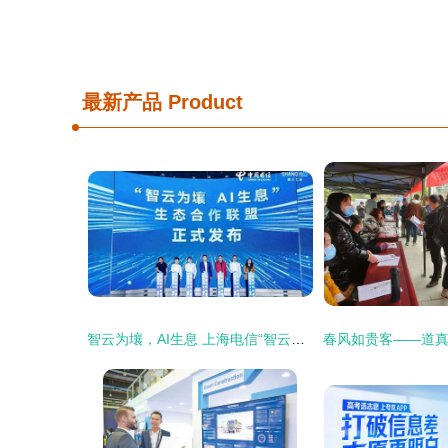
最新产品
Product
智云为壤，AI生息 上海电信“智云上海”开启城市级数智底座新篇章