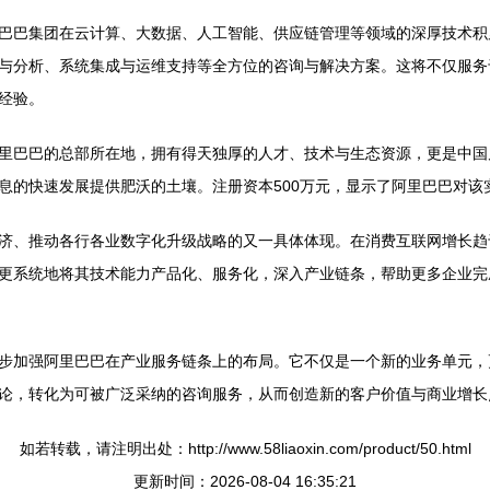
巴巴集团在云计算、大数据、人工智能、供应链管理等领域的深厚技术积
与分析、系统集成与运维支持等全方位的咨询与解决方案。这将不仅服务
经验。
里巴巴的总部所在地，拥有得天独厚的人才、技术与生态资源，更是中国
息的快速发展提供肥沃的土壤。注册资本500万元，显示了阿里巴巴对该
济、推动各行各业数字化升级战略的又一具体体现。在消费互联网增长趋于
更系统地将其技术能力产品化、服务化，深入产业链条，帮助更多企业完
步加强阿里巴巴在产业服务链条上的布局。它不仅是一个新的业务单元，
论，转化为可被广泛采纳的咨询服务，从而创造新的客户价值与商业增长
如若转载，请注明出处：http://www.58liaoxin.com/product/50.html
更新时间：2026-08-04 16:35:21