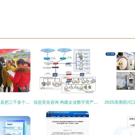
春风如贵客——道真县把三千多个岗位送到群众“家门口”
信息安全咨询 构建企业数字资产的保护壁垒